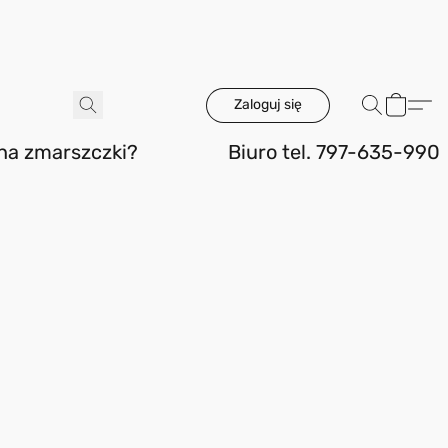
Zaloguj się
 na zmarszczki?
Biuro tel. 797-635-990