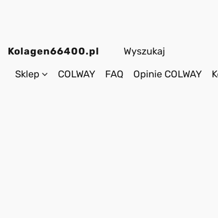
Kolagen66400.pl
Sklep
COLWAY
FAQ
Opinie COLWAY
K